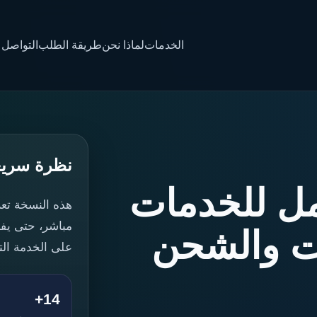
الخدمات
لماذا نحن
طريقة الطلب
التواصل
نظرة سريع
مل للخدمات
هذه النسخة تع
مباشر، حتى يف
ات والشحن
على الخدمة الت
14+