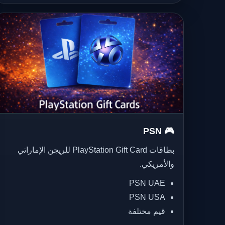
🎮 PSN
بطاقات PlayStation Gift Card للريجن الإماراتي
والأمريكي.
PSN UAE
PSN USA
قيم مختلفة