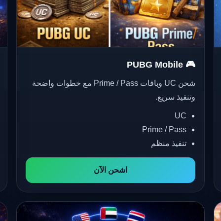
🎮 PUBG Mobile
شحن UC وباقات Prime / Pass مع خطوات واضحة
وتنفيذ سريع.
UC
Prime / Pass
تنفيذ منظم
اشحن الآن