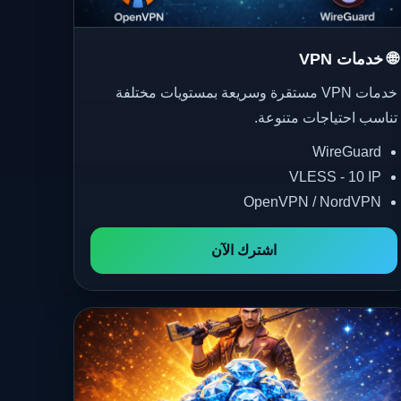
🌐 خدمات VPN
خدمات VPN مستقرة وسريعة بمستويات مختلفة
تناسب احتياجات متنوعة.
WireGuard
VLESS - 10 IP
OpenVPN / NordVPN
اشترك الآن