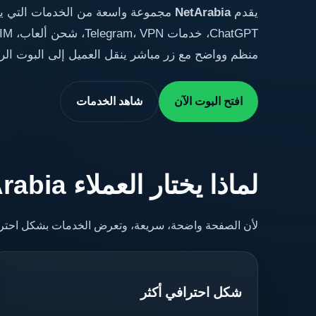
يقدم
NetArabia
مجموعة واسعة من الخدمات التي يحت
منظم وواضح مع زر مباشر ينقل العميل إلى البوت ال
افتح البوت الآن
شاهد الخدمات
لماذا يختار العملاء NetArabia؟
لأن الصفحة واضحة، سريعة، وتعرض الخدمات بشكل احترافي
شكل احترافي أكثر