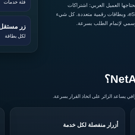
فئة خدمات
اجها العميل العربي: اشتراكات
ChatGPT، خدمات Telegram، VPN، شحن ألعاب، eSIM، وبطاقات رقمية متعددة. كل شيء
رسمي لإتمام الطلب بسرعة.
زر مستقل
لكل بطاقة
 يساعد الزائر على اتخاذ القرار بسرعة.
أزرار منفصلة لكل خدمة